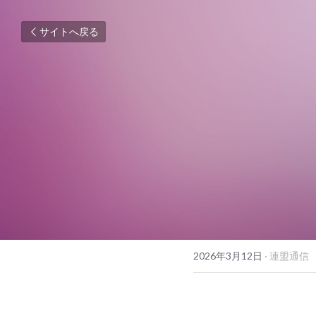
サイトへ戻る
2026年3月12日
·
連盟通信