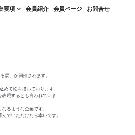
集要項
会員紹介
会員ページ
お問合せ
まる展」が開催されます。
を込めて絵を描いております。
を表現するとも言われていま
くなるような企画です。
運んでいただけたら幸いです。