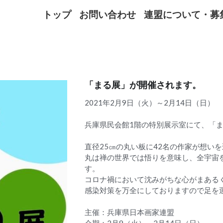
トップ
お問い合わせ
連盟について・募
「まる展」が開催されます。
2021年2月9日（火）～2月14日（日）
兵庫県民会館1階の特別展示室にて、「
直径25㎝の丸い板に42名の作家が想い
丸は禅の世界では悟りを意味し、全宇宙
す。
コロナ禍において沈みがちな心がまある
感染対策を万全にしておりますので足を
主催：兵庫県日本画家連盟