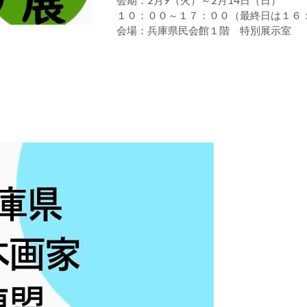
会期：2月9（火）～2月14日（日）
１０：００～１７：００（
会場：兵庫県民会館１階 特別展示室