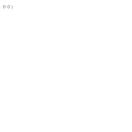
最終日は１６：００）