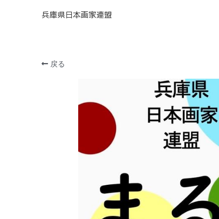
兵庫県日本画家連盟
戻る